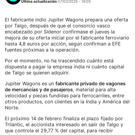
Última actualización
07/02/2025 - 16:05
El fabricante indio Jupiter Wagons prepara una oferta
por Talgo, después de que el consorcio vasco
encabezado por Sidenor confirmase el jueves la
mejora de su oferta inicial por el fabricante ferroviario
hasta 4,8 euros por acción, según confirman a EFE
fuentes próximas a la operación.
Por el momento, no ha trascendido cuánto está
dispuesta a pagar la empresa india ni cuánto capital
de Talgo se quieren adquirir.
Jupiter Wagons es un
fabricante privado de vagones
de mercancías y de pasajeros
, material para alta
velocidad y piezas fundidas para ferrocarriles, entre
otros productos, con clientes en la India y América del
Norte.
El próximo 14 de febrero finaliza el plazo fijado por
Trilantic, el accionista interesado en salir de Talgo y
que controla el 29,77 % del capital, para recibir