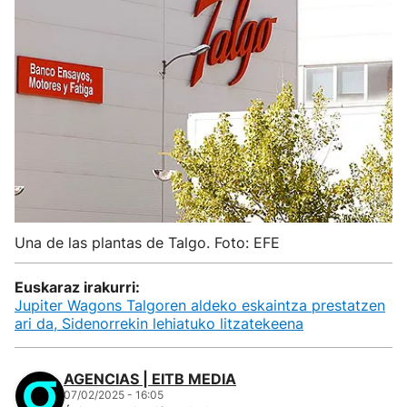
Una de las plantas de Talgo. Foto: EFE
Euskaraz irakurri:
Jupiter Wagons Talgoren aldeko eskaintza prestatzen
ari da, Sidenorrekin lehiatuko litzatekeena
AGENCIAS | EITB MEDIA
07/02/2025 - 16:05