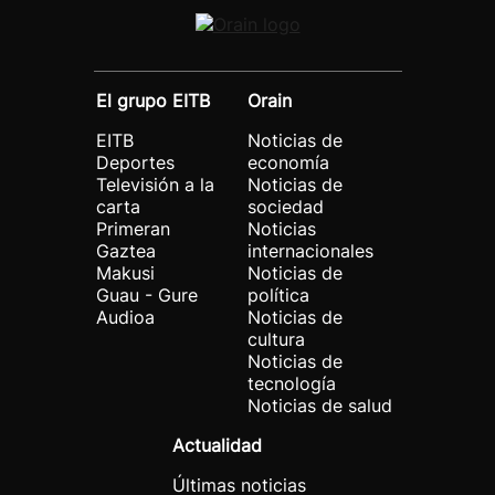
El grupo EITB
Orain
EITB
Noticias de
Deportes
economía
Televisión a la
Noticias de
carta
sociedad
Primeran
Noticias
Gaztea
internacionales
Makusi
Noticias de
Guau - Gure
política
Audioa
Noticias de
cultura
Noticias de
tecnología
Noticias de salud
Actualidad
Últimas noticias