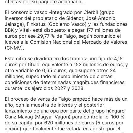
ofertas por su paquete accionarial.
El consorcio vasco -integrado por Clerbil (grupo
inversor del propietario de Sidenor, José Antonio
Jainaga), Finkatuz (Gobierno Vasco) y las fundaciones
BBK y Vital- está dispuesto a pagar 177 millones de
euros por ese 29,77 % de Talgo, según comunicó el
jueves a la Comisión Nacional del Mercado de Valores
(CNMV).
Esta cifra se dividiría en dos tramos: uno fijo de 4,15
euros por título, equivalente a 153 millones de euros, y
otro variable de 0,65 euros, que supone otros 24
millones, supeditado al cumplimiento de ciertas
condiciones de determinadas magnitudes financieras
durante los ejercicios 2027 y 2028.
El proceso de venta de Talgo empezó hace más de un
año, con la muestra de interés y el posterior
lanzamiento de una opa por parte del grupo húngaro
Ganz Mavag (Magyar Vagon) para controlar el 100 %
de su capital por 620 millones de euros (5 euros por
acción) que finalmente fue vetada en agosto por el