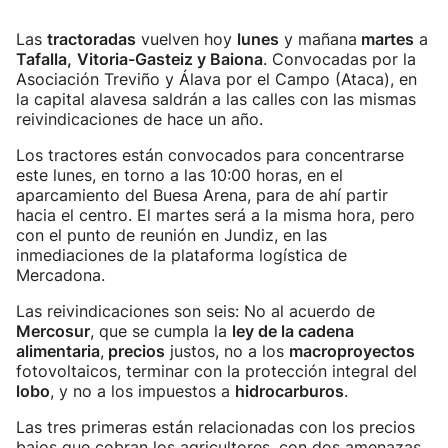
Las
tractoradas
vuelven hoy
lunes
y mañana
martes
a
Tafalla,
Vitoria-Gasteiz y Baiona
. Convocadas por la
Asociación Treviño y Álava por el Campo (Ataca), en
la capital alavesa saldrán a las calles con las mismas
reivindicaciones de hace un año.
Los tractores están convocados para concentrarse
este lunes, en torno a las 10:00 horas, en el
aparcamiento del Buesa Arena, para de ahí partir
hacia el centro. El martes será a la misma hora, pero
con el punto de reunión en Jundiz, en las
inmediaciones de la plataforma logística de
Mercadona.
Las reivindicaciones son seis: No al acuerdo de
Mercosur
, que se cumpla la
ley de la cadena
alimentaria
,
precios
justos, no a los
macroproyectos
fotovoltaicos, terminar con la protección integral del
lobo
, y no a los impuestos a
hidrocarburos
.
Las tres primeras están relacionadas con los precios
bajos que cobran los agricultores, con dos amenazas