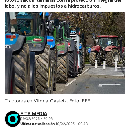
fotovoltaicos, terminar con la protección integral del
lobo, y no a los impuestos a hidrocarburos.
Tractores en Vitoria-Gasteiz. Foto: EFE
EITB MEDIA
09/02/2025 - 20:26
Última actualización
10/02/2025 - 09:43