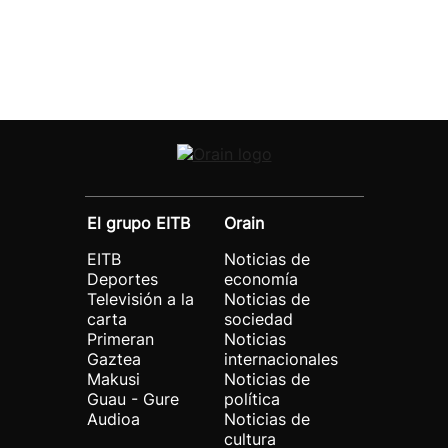
El grupo EITB
Orain
EITB
Noticias de
Deportes
economía
Televisión a la
Noticias de
carta
sociedad
Primeran
Noticias
Gaztea
internacionales
Makusi
Noticias de
Guau - Gure
política
Audioa
Noticias de
cultura