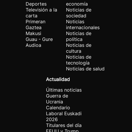
Deportes
economía
Televisión a la
Noticias de
carta
sociedad
Primeran
Noticias
Gaztea
internacionales
Makusi
Noticias de
Guau - Gure
política
Audioa
Noticias de
cultura
Noticias de
tecnología
Noticias de salud
Actualidad
Últimas noticias
Guerra de
Ucrania
Calendario
Laboral Euskadi
2026
Titulares del día
EEUU y Trump