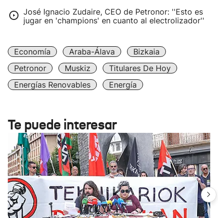
José Ignacio Zudaire, CEO de Petronor: ''Esto es
jugar en 'champions' en cuanto al electrolizador''
Economía
Araba-Álava
Bizkaia
Petronor
Muskiz
Titulares De Hoy
Energías Renovables
Energía
Te puede interesar