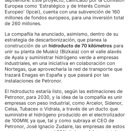
septiembre. Este proyecto, calificado por la Comisión
Europea como 'Estratégico y de Interés Común
Europeo' (Ipcei), cuenta con una subvención de 160
millones de fondos europeos, para una inversión total
de 260 millones.
La compañía ha anunciado, asimismo, dentro de su
estrategia de descarbonización, que planea la
construcción de un
hidroducto de 70 kilómetros
para
unir su planta de Muskiz (Bizkaia) con el valle alavés
de Ayala y suministrar hidrógeno verde a empresas
industriales, en una iniciativa en colaboración con
Nortegas, que aprovecharía la red de transporte que
trazará Enagas en España y que pasará por las
instalaciones de Petronor.
El hidroducto estaría listo, según las estimaciones de
Petronor, para 2030, y la idea de la compañía es unir
empresas con peso industrial, como Arcelor, Sidenor,
Celsa, Tubacex o Vidrala, a través de un ducto que
suministre el hidrógeno producido en el electrolizador
de 100MW, ya que, tal y como subraya el CEO de
Petronor, José Ignacio Zudaire, las empresas de estos