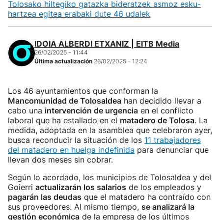
Tolosako hiltegiko gatazka bideratzek asmoz esku-
hartzea egitea erabaki dute 46 udalek
IDOIA ALBERDI ETXANIZ | EITB Media
26/02/2025 - 11:44
Última actualización
26/02/2025 - 12:24
Los 46 ayuntamientos que conforman la
Mancomunidad de Tolosaldea
han decidido llevar a
cabo una
intervención de urgencia
en el conflicto
laboral que ha estallado en el
matadero de Tolosa
. La
medida, adoptada en la asamblea que celebraron ayer,
busca reconducir la situación de los
11 trabajadores
del matadero en huelga indefinida
para denunciar que
llevan dos meses sin cobrar.
Según lo acordado, los municipios de Tolosaldea y del
Goierri
actualizarán los salarios
de los empleados y
pagarán las deudas
que el matadero ha contraído con
sus proveedores. Al mismo tiempo,
se analizará la
gestión económica
de la empresa de los últimos