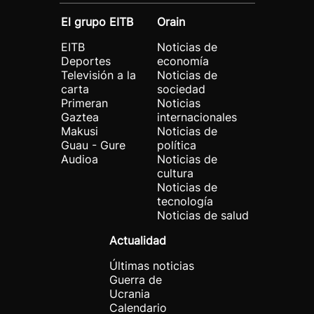
El grupo EITB
Orain
EITB
Noticias de
Deportes
economía
Televisión a la
Noticias de
carta
sociedad
Primeran
Noticias
Gaztea
internacionales
Makusi
Noticias de
Guau - Gure
política
Audioa
Noticias de
cultura
Noticias de
tecnología
Noticias de salud
Actualidad
Últimas noticias
Guerra de
Ucrania
Calendario