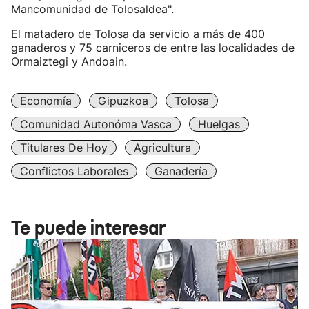
Mancomunidad de Tolosaldea".
El matadero de Tolosa da servicio a más de 400
ganaderos y 75 carniceros de entre las localidades de
Ormaiztegi y Andoain.
Economía
Gipuzkoa
Tolosa
Comunidad Autonóma Vasca
Huelgas
Titulares De Hoy
Agricultura
Conflictos Laborales
Ganadería
Te puede interesar