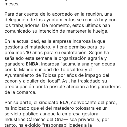
meses.
Para dar cuenta de lo acordado en la reunión, una
delegación de los ayuntamientos se reunirá hoy con
los trabajadores. De momento, estos últimos han
comunicado su intención de mantener la huelga.
En la actualidad, es la empresa Incarosa la que
gestiona el matadero, y tiene permiso para los
próximos 10 años para su explotación. Según ha
señalado esta semana la organización agraria y
ganadera
ENBA
, Incarosa "acumula una gran deuda
con la Mancomunidad de Tolosaldea y el
Ayuntamiento de Tolosa por años de impago del
canon y alquiler del local". Así, ha trasladado su
preocupación por la posible afección a los ganaderos
de la comarca.
Por su parte, el sindicato
ELA
, convocante del paro,
ha indicado que el del matadero tolosarra es un
servicio público aunque la empresa gestora —
Industrias Cárnicas del Oria— sea privada, y, por
tanto, ha exigido "responsabilidades a la