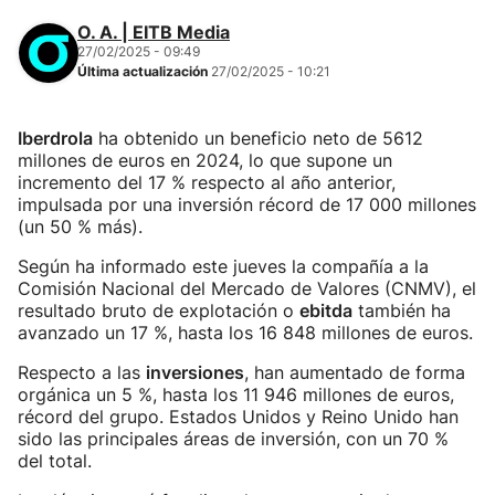
O. A. | EITB Media
27/02/2025 - 09:49
Última actualización
27/02/2025 - 10:21
Iberdrola
ha obtenido un beneficio neto de 5612
millones de euros en 2024, lo que supone un
incremento del 17 % respecto al año anterior,
impulsada por una inversión récord de 17 000 millones
(un 50 % más).
Según ha informado este jueves la compañía a la
Comisión Nacional del Mercado de Valores (CNMV), el
resultado bruto de explotación o
ebitda
también ha
avanzado un 17 %, hasta los 16 848 millones de euros.
Respecto a las
inversiones
, han aumentado de forma
orgánica un 5 %, hasta los 11 946 millones de euros,
récord del grupo. Estados Unidos y Reino Unido han
sido las principales áreas de inversión, con un 70 %
del total.