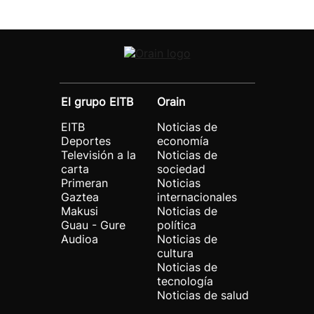
El grupo EITB
Orain
EITB
Noticias de
Deportes
economía
Televisión a la
Noticias de
carta
sociedad
Primeran
Noticias
Gaztea
internacionales
Makusi
Noticias de
Guau - Gure
política
Audioa
Noticias de
cultura
Noticias de
tecnología
Noticias de salud