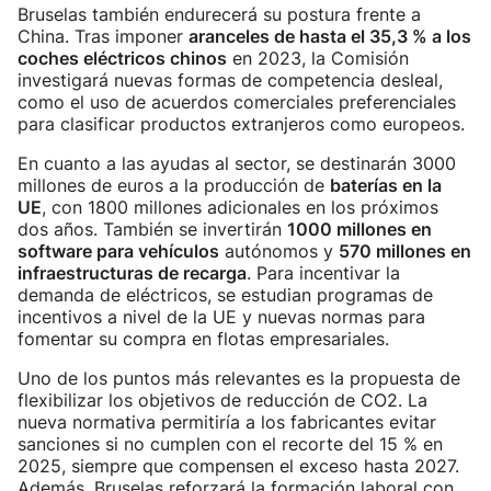
Bruselas también endurecerá su postura frente a
China. Tras imponer
aranceles de hasta el 35,3 % a los
coches eléctricos chinos
en 2023, la Comisión
investigará nuevas formas de competencia desleal,
como el uso de acuerdos comerciales preferenciales
para clasificar productos extranjeros como europeos.
En cuanto a las ayudas al sector, se destinarán 3000
millones de euros a la producción de
baterías en la
UE
, con 1800 millones adicionales en los próximos
dos años. También se invertirán
1000 millones en
software para vehículos
autónomos y
570 millones en
infraestructuras de recarga
. Para incentivar la
demanda de eléctricos, se estudian programas de
incentivos a nivel de la UE y nuevas normas para
fomentar su compra en flotas empresariales.
Uno de los puntos más relevantes es la propuesta de
flexibilizar los objetivos de reducción de CO2. La
nueva normativa permitiría a los fabricantes evitar
sanciones si no cumplen con el recorte del 15 % en
2025, siempre que compensen el exceso hasta 2027.
Además, Bruselas reforzará la formación laboral con