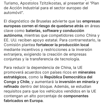
Turismo, Apostolos Tzitzikostas, al presentar el "Plan
de Acción Industrial para el sector europeo del
automóvil".
El diagnóstico de Bruselas advierte que las
empresas
europeas corren el riesgo de quedarse atrás
en áreas
clave como
baterías, software y conducción
autónoma
, mientras que competidores como China y
EE. UU. reciben apoyo estatal. Para contrarrestarlo, la
Comisión plantea
fortalecer la producción local
mediante incentivos y restricciones a la inversión
extranjera, exigiendo la creación de empresas
conjuntas y la transferencia de tecnología.
Para reducir la dependencia de China, la UE
promoverá acuerdos con países ricos en
minerales
estratégicos
, como la
República Democrática del
Congo y Chile
, y aumentará la
inversión en minería y
refinado
dentro del bloque. Además, se estudian
requisitos para que los vehículos vendidos en la UE
contengan un alto porcentaje de
componentes
fabricados en Europa
.