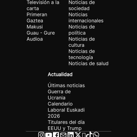
Televisión a la
Noticias de
carta
sociedad
Primeran
Noticias
Gaztea
internacionales
Makusi
Noticias de
Guau - Gure
política
Audioa
Noticias de
cultura
Noticias de
tecnología
Noticias de salud
Actualidad
Últimas noticias
Guerra de
Ucrania
Calendario
Laboral Euskadi
2026
Titulares del día
EEUU y Trump