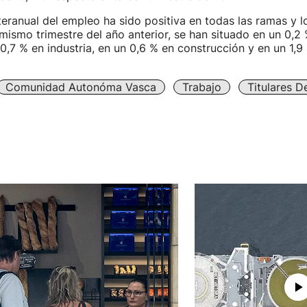
teranual del empleo ha sido positiva en todas las ramas y l
 mismo trimestre del año anterior, se han situado en un 0,2 
 0,7 % en industria, en un 0,6 % en construcción y en un 1,9 
Comunidad Autonóma Vasca
Trabajo
Titulares D