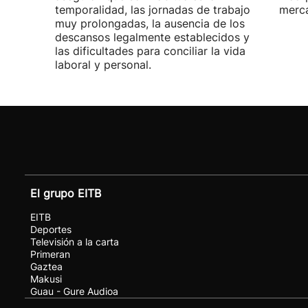
temporalidad, las jornadas de trabajo
merca
muy prolongadas, la ausencia de los
descansos legalmente establecidos y
las dificultades para conciliar la vida
laboral y personal.
El grupo EITB
EITB
Deportes
Televisión a la carta
Primeran
Gaztea
Makusi
Guau - Gure Audioa