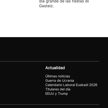
día grande de las fiestas de Vitoria-
Gasteiz.
Actualidad
Últimas noticias
Guerra de Ucrania
Calendario Laboral Euskadi 2026
Titulares del día
EEUU y Trump