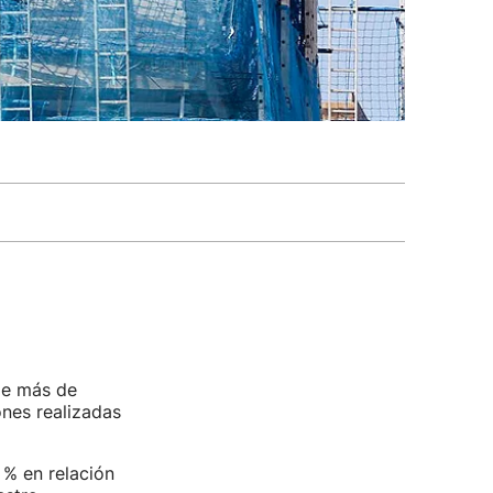
de más de
ones realizadas
 % en relación