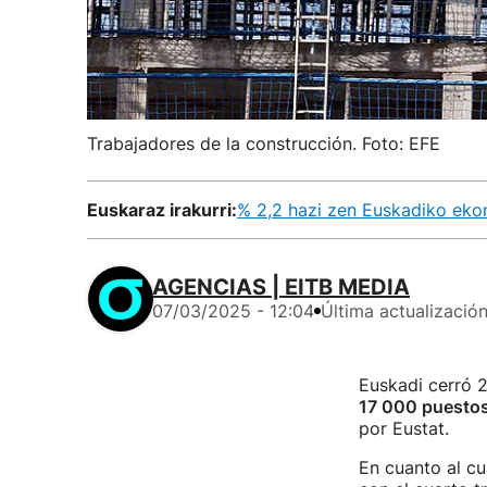
Trabajadores de la construcción. Foto: EFE
Euskaraz irakurri:
% 2,2 hazi zen Euskadiko ekono
AGENCIAS | EITB MEDIA
07/03/2025 - 12:04
Última actualizació
Euskadi cerró 
17 000 puestos
por Eustat.
En cuanto al cu