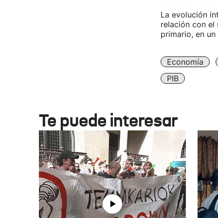
La evolución in
relación con el
primario, en un
Economía
PIB
Te puede interesar