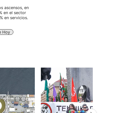
os ascensos, en
% en el sector
% en servicios.
e Hoy