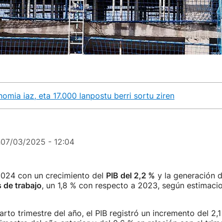
mia iaz, eta 17.000 lanpostu berri sortu ziren
n
07/03/2025 - 12:04
2024 con un crecimiento del
PIB del 2,2 %
y la generación 
 de trabajo
, un 1,8 % con respecto a 2023, según estimaci
arto trimestre del año, el PIB registró un incremento del 2,1