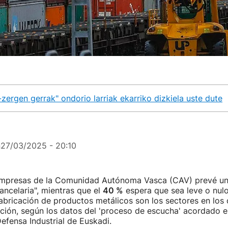
rgen gerrak" ondorio larriak ekarriko dizkiela uste dute
n
27/03/2025 - 20:10
mpresas de la Comunidad Autónoma Vasca (CAV) prevé un
rancelaria", mientras que el
40 %
espera que sea leve o nulo
bricación de productos metálicos son los sectores en los 
ión, según los datos del 'proceso de escucha' acordado e
efensa Industrial de Euskadi.