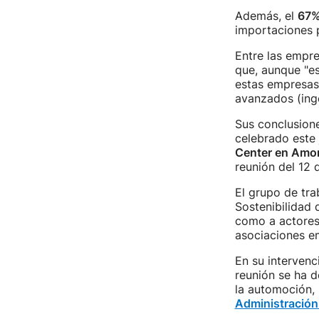
Además, el
67
importaciones p
Entre las empre
que, aunque "es
estas empresas
avanzados (inge
Sus conclusione
celebrado este 
Center en Amor
reunión del 12 
El grupo de tra
Sostenibilidad
como a actores 
asociaciones em
En su intervenc
reunión se ha d
la automoción, 
Administració