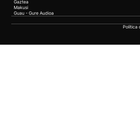
Gaztea
Makusi
Guau - Gure Audioa
Política