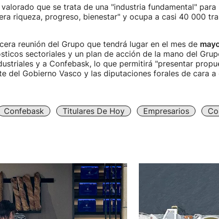
 valorado que se trata de una "industria fundamental" para
ra riqueza, progreso, bienestar" y ocupa a casi 40 000 tra
rcera reunión del Grupo que tendrá lugar en el mes de
may
sticos sectoriales y un plan de acción de la mano del Grup
ndustriales y a Confebask, lo que permitirá "presentar prop
e del Gobierno Vasco y las diputaciones forales de cara a 
Confebask
Titulares De Hoy
Empresarios
Co