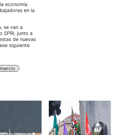
 la economía
bajadores en la
o
, se van a
o SPRI, junto a
uestas de nuevas
ese siguiente
mercio