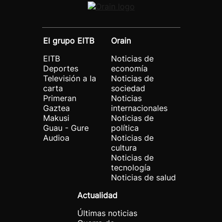
El grupo EITB
Orain
EITB
Noticias de
Deportes
economía
Televisión a la
Noticias de
carta
sociedad
Primeran
Noticias
Gaztea
internacionales
Makusi
Noticias de
Guau - Gure
política
Audioa
Noticias de
cultura
Noticias de
tecnología
Noticias de salud
Actualidad
Últimas noticias