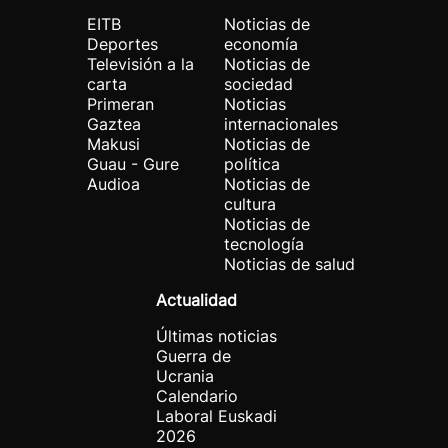
EITB
Noticias de
Deportes
economía
Televisión a la
Noticias de
carta
sociedad
Primeran
Noticias
Gaztea
internacionales
Makusi
Noticias de
Guau - Gure
política
Audioa
Noticias de
cultura
Noticias de
tecnología
Noticias de salud
Actualidad
Últimas noticias
Guerra de
Ucrania
Calendario
Laboral Euskadi
2026