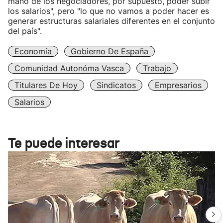
mano de los negociadores, por supuesto, poder subir
los salarios", pero "lo que no vamos a poder hacer es
generar estructuras salariales diferentes en el conjunto
del país".
Economía
Gobierno De España
Comunidad Autonóma Vasca
Trabajo
Titulares De Hoy
Sindicatos
Empresarios
Salarios
Te puede interesar