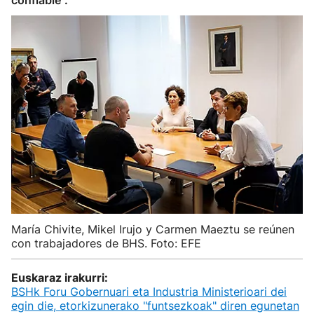
confiable".
María Chivite, Mikel Irujo y Carmen Maeztu se reúnen
con trabajadores de BHS. Foto: EFE
Euskaraz irakurri:
BSHk Foru Gobernuari eta Industria Ministerioari dei
egin die, etorkizunerako "funtsezkoak" diren egunetan