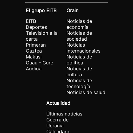
El grupo EITB
Orain
EITB
Noticias de
Deportes
economía
Televisión a la
Noticias de
carta
sociedad
Primeran
Noticias
Gaztea
internacionales
Makusi
Noticias de
Guau - Gure
política
Audioa
Noticias de
cultura
Noticias de
tecnología
Noticias de salud
Actualidad
Últimas noticias
Guerra de
Ucrania
Calendario