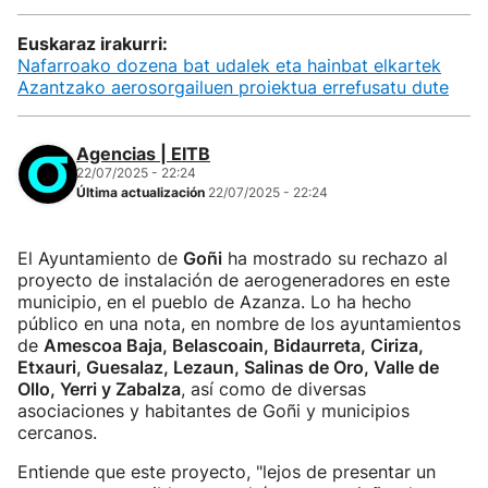
Euskaraz irakurri:
Nafarroako dozena bat udalek eta hainbat elkartek
Azantzako aerosorgailuen proiektua errefusatu dute
Agencias | EITB
22/07/2025 - 22:24
Última actualización
22/07/2025 - 22:24
El Ayuntamiento de
Goñi
ha mostrado su rechazo al
proyecto de instalación de aerogeneradores en este
municipio, en el pueblo de Azanza. Lo ha hecho
público en una nota, en nombre de los ayuntamientos
de
Amescoa Baja, Belascoain, Bidaurreta, Ciriza,
Etxauri, Guesalaz, Lezaun, Salinas de Oro, Valle de
Ollo, Yerri y Zabalza
, así como de diversas
asociaciones y habitantes de Goñi y municipios
cercanos.
Entiende que este proyecto, "lejos de presentar un