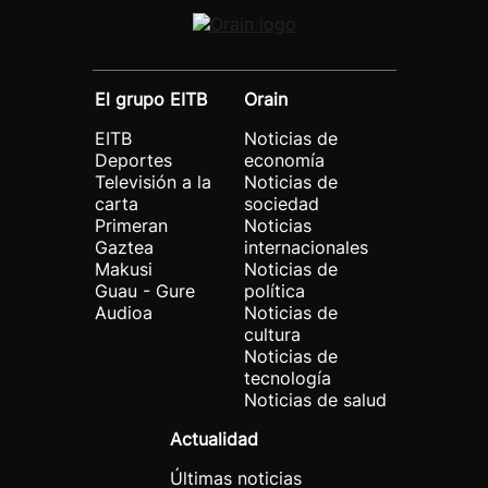
El grupo EITB
Orain
EITB
Noticias de
Deportes
economía
Televisión a la
Noticias de
carta
sociedad
Primeran
Noticias
Gaztea
internacionales
Makusi
Noticias de
Guau - Gure
política
Audioa
Noticias de
cultura
Noticias de
tecnología
Noticias de salud
Actualidad
Últimas noticias