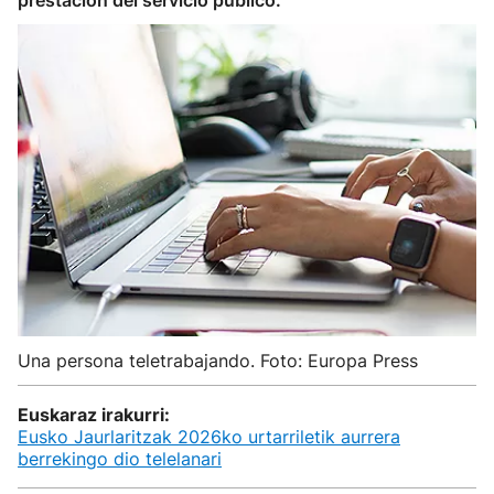
prestación del servicio público.
Una persona teletrabajando. Foto: Europa Press
Euskaraz irakurri:
Eusko Jaurlaritzak 2026ko urtarriletik aurrera
berrekingo dio telelanari