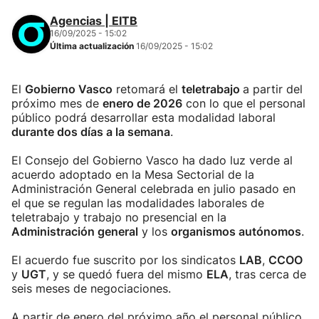
Agencias | EITB
16/09/2025 - 15:02
Última actualización
16/09/2025 - 15:02
El
Gobierno Vasco
retomará el
teletrabajo
a partir del
próximo mes de
enero de 2026
con lo que el personal
público podrá desarrollar esta modalidad laboral
durante dos días a la semana
.
El Consejo del Gobierno Vasco ha dado luz verde al
acuerdo adoptado en la Mesa Sectorial de la
Administración General celebrada en julio pasado en
el que se regulan las modalidades laborales de
teletrabajo y trabajo no presencial en la
Administración general
y los
organismos autónomos
.
El acuerdo fue suscrito por los sindicatos
LAB
,
CCOO
y
UGT
, y se quedó fuera del mismo
ELA
, tras cerca de
seis meses de negociaciones.
A partir de enero del próximo año el personal público