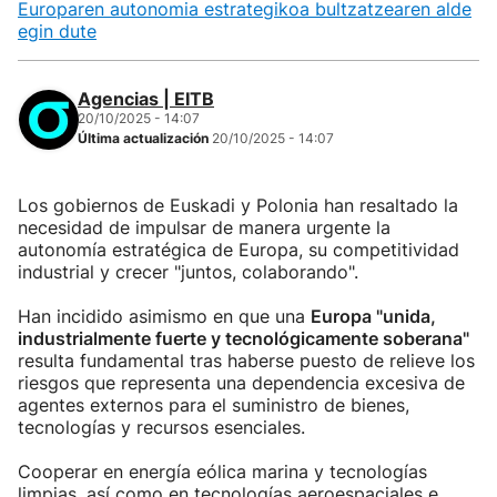
Europaren autonomia estrategikoa bultzatzearen alde
egin dute
Agencias | EITB
20/10/2025 - 14:07
Última actualización
20/10/2025 - 14:07
Los gobiernos de Euskadi y Polonia han resaltado la
necesidad de impulsar de manera urgente la
autonomía estratégica de Europa, su competitividad
industrial y crecer "juntos, colaborando".
Han incidido asimismo en que una
Europa "unida,
industrialmente fuerte y tecnológicamente soberana"
resulta fundamental tras haberse puesto de relieve los
riesgos que representa una dependencia excesiva de
agentes externos para el suministro de bienes,
tecnologías y recursos esenciales.
Cooperar en energía eólica marina y tecnologías
limpias, así como en tecnologías aeroespaciales e