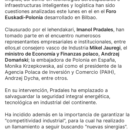
infraestructuras inteligentes y logística han sido
cuestiones analizadas este lunes en el en el
Foro
Euskadi-Polonia
desarrollado en Bilbao.
Clausurado por el lehendakari,
Imanol Pradales
, han
tomado parte en el encuentro numerosos
representantes empresariales e institucionales, entre
ellos,el consejero vasco de Industria
Mikel Jauregi
, el
ministro de Economía y Finanzas polaco, Andrzej
Domański
; la embajadora de Polonia en España,
Monika Krzepkowska, así como el presidente de la
Agencia Polaca de Inversión y Comercio (PAIH),
Andrzej Dycha, entre otros.
En su intervención, Pradales ha emplazado a
salvaguardar la seguridad integral energética,
tecnológica en industrial del continente.
Ha incidido además en la importancia de garantizar la
"competitividad industrial", para la cual ha realizado
un llamamiento a seguir buscando "nuevas sinergias".