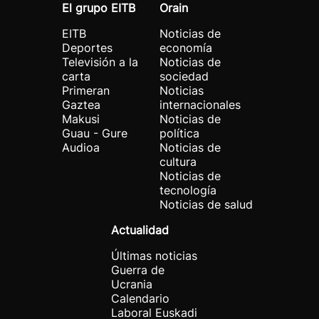
El grupo EITB
Orain
EITB
Noticias de
Deportes
economía
Televisión a la
Noticias de
carta
sociedad
Primeran
Noticias
Gaztea
internacionales
Makusi
Noticias de
Guau - Gure
política
Audioa
Noticias de
cultura
Noticias de
tecnología
Noticias de salud
Actualidad
Últimas noticias
Guerra de
Ucrania
Calendario
Laboral Euskadi