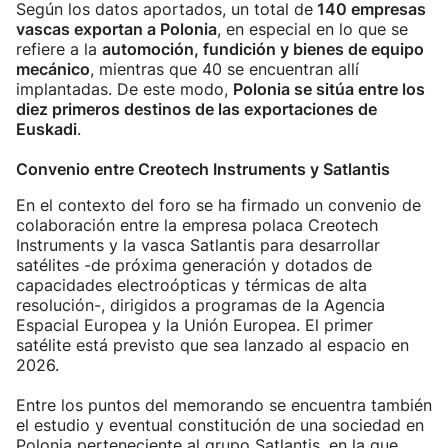
Según los datos aportados, un total de
140 empresas
vascas exportan a Polonia
, en especial en lo que se
refiere a la
automoción, fundición y bienes de equipo
mecánico
, mientras que 40 se encuentran allí
implantadas. De este modo,
Polonia se sitúa entre los
diez primeros destinos de las exportaciones de
Euskadi
.
Convenio entre Creotech Instruments y Satlantis
En el contexto del foro se ha firmado un convenio de
colaboración entre la empresa polaca Creotech
Instruments y la vasca Satlantis para desarrollar
satélites -de próxima generación y dotados de
capacidades electroópticas y térmicas de alta
resolución-, dirigidos a programas de la Agencia
Espacial Europea y la Unión Europea. El primer
satélite está previsto que sea lanzado al espacio en
2026.
Entre los puntos del memorando se encuentra también
el estudio y eventual constitución de una sociedad en
Polonia perteneciente al grupo Satlantis, en la que