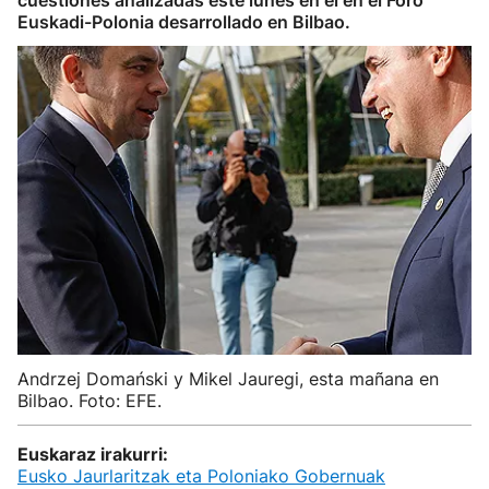
cuestiones analizadas este lunes en el en el Foro
Euskadi-Polonia desarrollado en Bilbao.
Andrzej Domański y Mikel Jauregi, esta mañana en
Bilbao. Foto: EFE.
Euskaraz irakurri:
Eusko Jaurlaritzak eta Poloniako Gobernuak