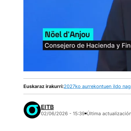
Euskaraz irakurri:
2027ko aurrekontuen ildo nagu
EITB
02/06/2026 - 15:39
Última actualizació