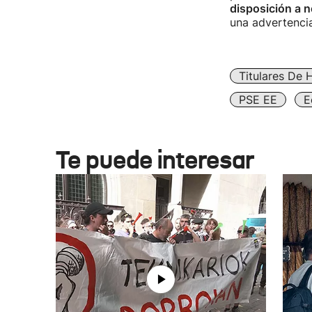
disposición a n
una advertencia
Titulares De 
PSE EE
E
Te puede interesar