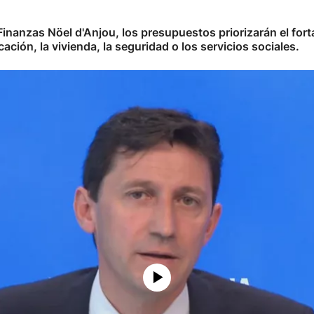
inanzas Nöel d'Anjou, los presupuestos priorizarán el forta
ción, la vivienda, la seguridad o los servicios sociales.