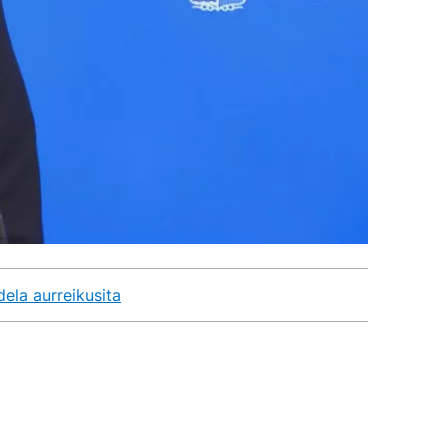
ela aurreikusita