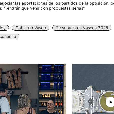
egociar l
as aportaciones de los partidos de la oposición, 
: "Tendrán que venir con propuestas serias".
Hoy
Gobierno Vasco
Presupuestos Vascos 2025
conomía