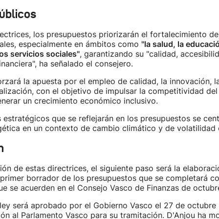
úblicos
ectrices, los presupuestos priorizarán el fortalecimiento de
iales, especialmente en ámbitos como
"la salud, la educació
os servicios sociales"
, garantizando su "calidad, accesibili
inanciera", ha señalado el consejero.
rzará la apuesta por el empleo de calidad, la innovación, la
alización, con el objetivo de impulsar la competitividad del
nerar un crecimiento económico inclusivo.
s estratégicos que se reflejarán en los presupuestos se cent
gética en un contexto de cambio climático y de volatilidad
n
ión de estas directrices, el siguiente paso será la elaborac
primer borrador de los presupuestos que se completará con
ue se acuerden en el Consejo Vasco de Finanzas de octubr
ley será aprobado por el Gobierno Vasco el 27 de octubre 
ión al Parlamento Vasco para su tramitación. D'Anjou ha mo