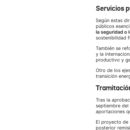
Servicios p
Según estas dir
públicos esenc
la seguridad o l
sostenibilidad f
También se refo
y la internacion
productivo y ge
Otro de los eje
transición ener
Tramitació
Tras la aprobac
septiembre del 
aportaciones q
El proyecto de 
posterior remis