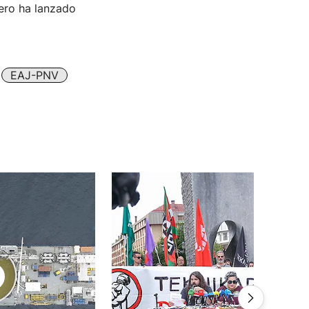
pero ha lanzado
EAJ-PNV