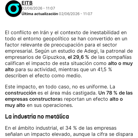
EITB
02/06/2026 - 11:07
Última actualización
02/06/2026 - 11:07
El conflicto en Irán y el contexto de inestabilidad en
todo el entorno geopolítico se han convertido en un
factor relevante de preocupación para el sector
empresarial. Según un estudio de Adegi, la patronal de
empresarios de Gipuzkoa,
el 29,6 %
de las compañías
califican el impacto de esta situación como
alto o muy
alto
para su actividad, mientras que un 41,5 %
describen el efecto como medio.
Este impacto, en todo caso, no es uniforme. La
construcción
es el área más castigada.
Un 78 % de las
empresas constructora
s reportan un efecto
alto o
muy alto
en sus operaciones.
La industria no metálica
En el ámbito industrial, el 34 % de las empresas
señalan un impacto elevado, aunque la cifra se dispara