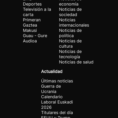
Deportes
economía
Televisión a la
Noticias de
carta
sociedad
Primeran
Noticias
Gaztea
internacionales
Makusi
Noticias de
Guau - Gure
política
Audioa
Noticias de
cultura
Noticias de
tecnología
Noticias de salud
Actualidad
Últimas noticias
Guerra de
Ucrania
Calendario
Laboral Euskadi
2026
Titulares del día
EEUU y Trump