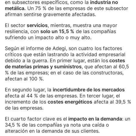
en subsectores específicos, como la
industria no
metálica.
Un 75 % de las empresas de este subsector
afirman sentirse gravemente afectadas.
El sector
servicios
, mientras, muestra una mayor
resiliencia, con
solo un 15,5 %
de las compañías
sufriendo un impacto alto o muy alto.
Según el informe de Adegi, son cuatro los factores
críticos que están lastrando la actividad empresarial
debido a la guerra. En primer lugar, están los
costes
de materias primas y suministros
, que afectan al 60,5
% de las empresas; en el caso de las constructoras,
afectan al 100 %.
En segundo lugar, la
incertidumbre de los mercados
afecta al 44 % de las empresas. En tercer lugar, el
incremento de los
costes energéticos
afecta al 39,5 %
de las empresas.
El cuarto factor clave es el
impacto en la demanda
: un
34,5 % de las compañías ya nota una caída o
alteración en la demanda de sus clientes.