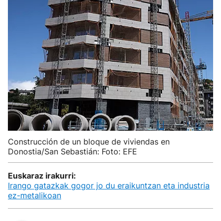
Construcción de un bloque de viviendas en
Donostia/San Sebastián: Foto: EFE
Euskaraz irakurri:
Irango gatazkak gogor jo du eraikuntzan eta industria
ez-metalikoan