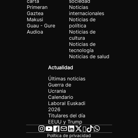
carta
sociedad
Primeran
Noticias
Gaztea
internacionales
Makusi
Noticias de
Guau - Gure
política
Audioa
Noticias de
cultura
Noticias de
tecnología
Noticias de salud
Actualidad
Últimas noticias
Guerra de
Ucrania
Calendario
Laboral Euskadi
2026
Titulares del día
EEUU y Trump
Política de privacidad