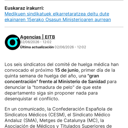
Euskaraz irakurri:
Medikuen sindikatuek elkarretaratzea deitu dute
ekainaren 15erako Osasun Ministerioaren aurrean
Agencias | EITB
02/06/2026 - 12:02
Última actualización
02/06/2026 - 12:02
Los seis sindicatos del comité de huelga médica han
convocado el próximo
15 de junio
, primer día de la
quinta semana de huelga del año, una
"gran
concentración" frente al Ministerio de Sanidad
para
denunciar la "tomadura de pelo" de que este
departamento siga sin proponer nada para
desenquistar el conflicto.
En un comunicado, la Confederación Española de
Sindicatos Médicos (CESM), el Sindicato Médico
Andaluz (SMA), Metges de Catalunya (MC), la
Asociación de Médicos y Titulados Superiores de