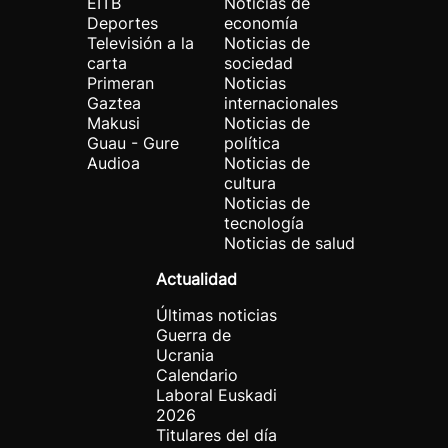
EITB
Noticias de
Deportes
economía
Televisión a la
Noticias de
carta
sociedad
Primeran
Noticias
Gaztea
internacionales
Makusi
Noticias de
Guau - Gure
política
Audioa
Noticias de
cultura
Noticias de
tecnología
Noticias de salud
Actualidad
Últimas noticias
Guerra de
Ucrania
Calendario
Laboral Euskadi
2026
Titulares del día