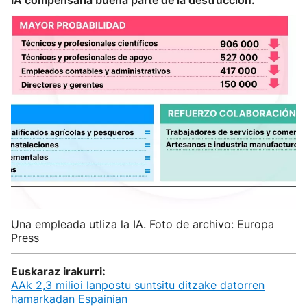
IA compensaría buena parte de la destrucción.
Una empleada utliza la IA. Foto de archivo: Europa
Press
Euskaraz irakurri:
AAk 2,3 milioi lanpostu suntsitu ditzake datorren
hamarkadan Espainian