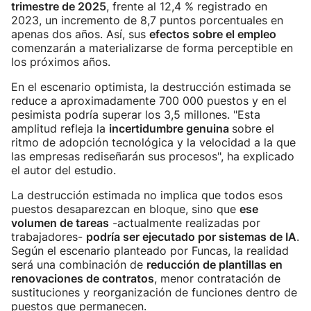
trimestre de 2025
, frente al 12,4 % registrado en
2023, un incremento de 8,7 puntos porcentuales en
apenas dos años. Así, sus
efectos sobre el empleo
comenzarán a materializarse de forma perceptible en
los próximos años.
En el escenario optimista, la destrucción estimada se
reduce a aproximadamente 700 000 puestos y en el
pesimista podría superar los 3,5 millones. "Esta
amplitud refleja la
incertidumbre genuina
sobre el
ritmo de adopción tecnológica y la velocidad a la que
las empresas rediseñarán sus procesos", ha explicado
el autor del estudio.
La destrucción estimada no implica que todos esos
puestos desaparezcan en bloque, sino que
ese
volumen de tareas
-actualmente realizadas por
trabajadores-
podría ser ejecutado por sistemas de IA
.
Según el escenario planteado por Funcas, la realidad
será una combinación de
reducción de plantillas en
renovaciones de contratos
, menor contratación de
sustituciones y reorganización de funciones dentro de
puestos que permanecen.