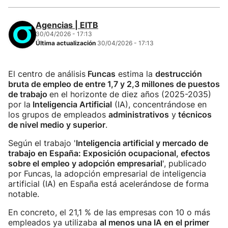
Agencias | EITB
30/04/2026 - 17:13
Última actualización
30/04/2026 - 17:13
El centro de análisis
Funcas
estima la
destrucción
bruta de empleo de entre 1,7 y 2,3 millones de puestos
de trabajo
en el horizonte de diez años (2025-2035)
por la
Inteligencia Artificial
(IA), concentrándose en
los grupos de empleados
administrativos
y
técnicos
de nivel medio y superior
.
Según el trabajo '
Inteligencia artificial y mercado de
trabajo en España: Exposición ocupacional, efectos
sobre el empleo y adopción empresarial
', publicado
por Funcas, la adopción empresarial de inteligencia
artificial (IA) en España está acelerándose de forma
notable.
En concreto, el 21,1 % de las empresas con 10 o más
empleados ya utilizaba
al menos una IA en el primer