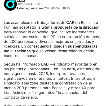
2026/05/14 - 18:25
Azken eguneratzea
2026/05/14 - 18:25
Las asambleas de trabajadores de
CAF
de Beasain e
Irun han aceptado la última
propuesta de la dirección
para renovar el convenio, que incluye incrementos
salariales por encima del IPC, la contratación de más
de 200 personas y diversas mejoras en jornadas y
licencias. En consecuencia, quedan
suspendidas las
movilizaciones
que se venían desarrollando desde
hace tres semanas.
Según ha informado
LAB
—sindicato mayoritario en
las plantas guipuzcoanas— en una nota, este acuerdo,
con vigencia hasta 2028, incorpora "avances
significativos en diferentes ámbitos". Entre otros, el
sindicato abertzale destaca la contratación de al
menos 200 personas para Beasain, y otras 40 para
Irun. Asimismo, "se garantiza" la aplicación del
contrato de relevo.
Asimismo, el comunicado precisa que habrá