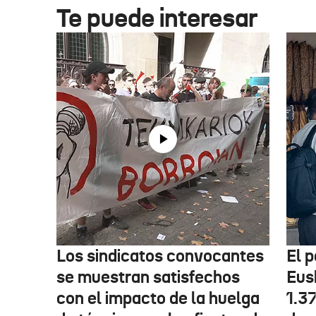
Te puede interesar
Los sindicatos convocantes
El p
se muestran satisfechos
Eus
con el impacto de la huelga
1.3