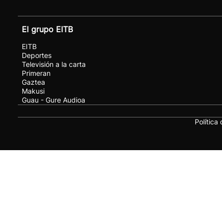
El grupo EITB
EITB
Deportes
Televisión a la carta
Primeran
Gaztea
Makusi
Guau - Gure Audioa
Política