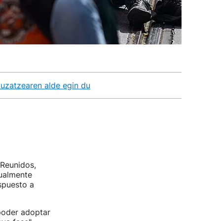
uzatzearen alde egin du
Reunidos,
tualmente
spuesto a
poder adoptar