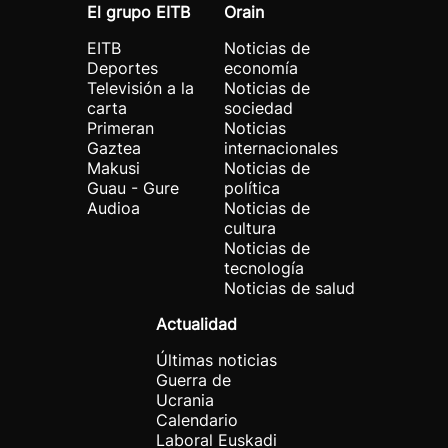
El grupo EITB
Orain
EITB
Noticias de
Deportes
economía
Televisión a la
Noticias de
carta
sociedad
Primeran
Noticias
Gaztea
internacionales
Makusi
Noticias de
Guau - Gure
política
Audioa
Noticias de
cultura
Noticias de
tecnología
Noticias de salud
Actualidad
Últimas noticias
Guerra de
Ucrania
Calendario
Laboral Euskadi