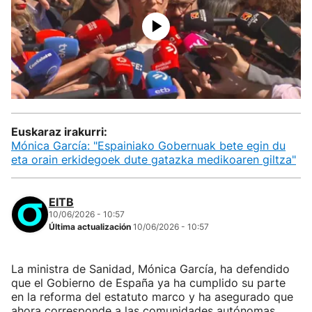
Euskaraz irakurri:
Mónica García: "Espainiako Gobernuak bete egin du
eta orain erkidegoek dute gatazka medikoaren giltza"
EITB
10/06/2026 - 10:57
Última actualización
10/06/2026 - 10:57
La ministra de Sanidad, Mónica García, ha defendido
que el Gobierno de España ya ha cumplido su parte
en la reforma del estatuto marco y ha asegurado que
ahora corresponde a las comunidades autónomas