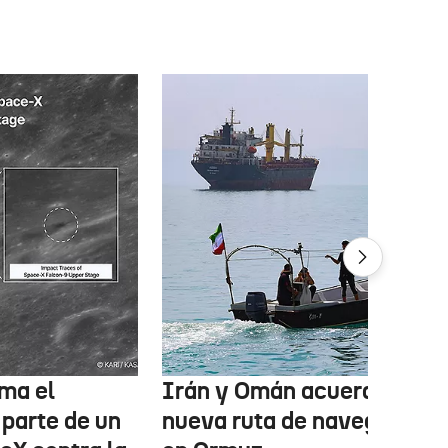
ma el
Irán y Omán acuerdan una
 parte de un
nueva ruta de navegación