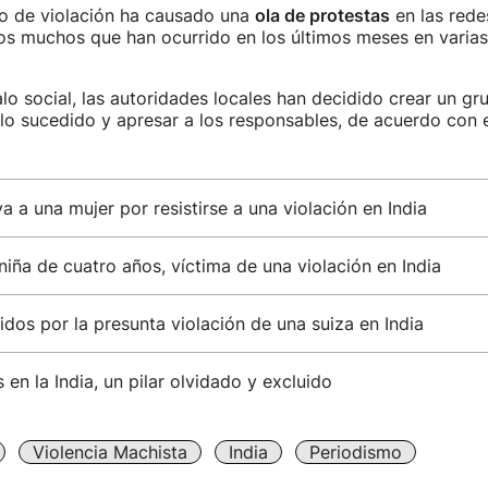
so de violación ha causado una
ola de protestas
en las rede
os muchos que han ocurrido en los últimos meses en varia
lo social, las autoridades locales han decidido crear un gr
 lo sucedido y apresar a los responsables, de acuerdo con e
 a una mujer por resistirse a una violación en India
iña de cuatro años, víctima de una violación en India
idos por la presunta violación de una suiza en India
 en la India, un pilar olvidado y excluido
Violencia Machista
India
Periodismo