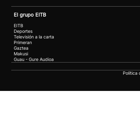
El grupo EITB
EITB
Deportes
Televisión a la carta
Primeran
Gaztea
Makusi
Guau - Gure Audioa
Política