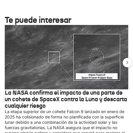
Te puede interesar
La NASA confirma el impacto de una parte de
un cohete de SpaceX contra la Luna y descarta
cualquier riesgo
La etapa superior de un cohete Falcon 9 lanzado en enero de
2025 ha colisionado de forma no planificada con la superficie
lunar debido a una combinación de la actividad solar y las
fuerzas gravitatorias. La NASA asegura que el impacto no
supone ningún peligro y considera que servirá para mejorar el