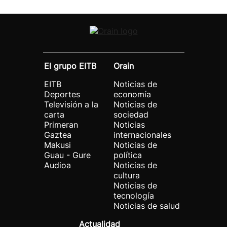
El grupo EITB
Orain
EITB
Noticias de
Deportes
economía
Televisión a la
Noticias de
carta
sociedad
Primeran
Noticias
Gaztea
internacionales
Makusi
Noticias de
Guau - Gure
política
Audioa
Noticias de
cultura
Noticias de
tecnología
Noticias de salud
Actualidad