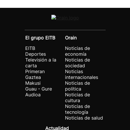
El grupo EITB
Orain
EITB
Noticias de
Deportes
economía
Televisión a la
Noticias de
carta
sociedad
Primeran
Noticias
Gaztea
internacionales
Makusi
Noticias de
Guau - Gure
política
Audioa
Noticias de
cultura
Noticias de
tecnología
Noticias de salud
Actualidad