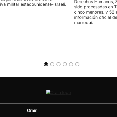
Derechos Humanos, 3
iva militar estadounidense-israelí.
sido procesadas en Te
cinco menores, y 52 
información oficial d
marroquí.
Orain