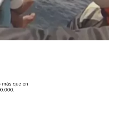
s más que en
30.000.