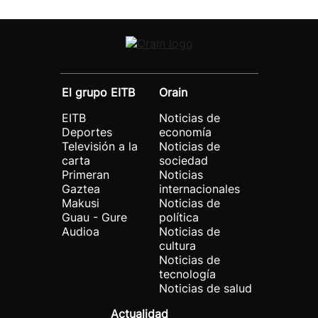
El grupo EITB
Orain
EITB
Noticias de
Deportes
economía
Televisión a la
Noticias de
carta
sociedad
Primeran
Noticias
Gaztea
internacionales
Makusi
Noticias de
Guau - Gure
política
Audioa
Noticias de
cultura
Noticias de
tecnología
Noticias de salud
Actualidad