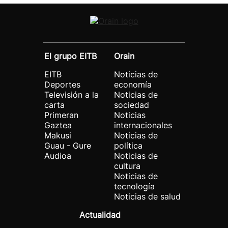
El grupo EITB
Orain
EITB
Noticias de
Deportes
economía
Televisión a la
Noticias de
carta
sociedad
Primeran
Noticias
Gaztea
internacionales
Makusi
Noticias de
Guau - Gure
política
Audioa
Noticias de
cultura
Noticias de
tecnología
Noticias de salud
Actualidad