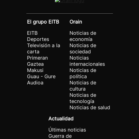
El grupo EITB
Orain
EITB
Noticias de
Deportes
economía
Televisión a la
Noticias de
carta
sociedad
Primeran
Noticias
Gaztea
internacionales
Makusi
Noticias de
Guau - Gure
política
Audioa
Noticias de
cultura
Noticias de
tecnología
Noticias de salud
Actualidad
Últimas noticias
Guerra de