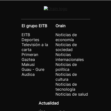
El grupo EITB
Orain
EITB
Noticias de
Deportes
economía
Televisión a la
Noticias de
carta
sociedad
Primeran
Noticias
Gaztea
internacionales
Makusi
Noticias de
Guau - Gure
política
Audioa
Noticias de
cultura
Noticias de
tecnología
Noticias de salud
Actualidad