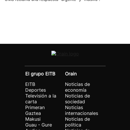
El grupo EITB
Orain
EITB
Noticias de
Deportes
economía
Televisión a la
Noticias de
carta
sociedad
Primeran
Noticias
Gaztea
internacionales
Makusi
Noticias de
Guau - Gure
política