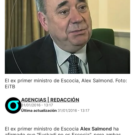
El ex primer ministro de Escocia, Alex Salmond. Foto:
EiTB
AGENCIAS | REDACCIÓN
31/01/2016 - 13:17
Última actualización
31/01/2016 - 13:17
El ex primer ministro de Escocia
Alex Salmond
ha
afirmado que "Euskadi no es Escocia", pero ambas