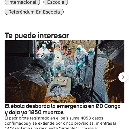
Internacional
Escocia
Referéndum En Escocia
Te puede interesar
El ébola desborda la emergencia en RD Congo
y deja ya 1850 muertos
El peor brote registrado en el país suma 4053 casos
confirmados y se extiende por cinco provincias, mientras la
OMS reclama una respuesta "urgente" y "masiva".