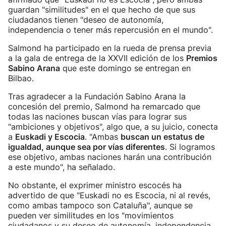
guardan "similitudes" en el que hecho de que sus
ciudadanos tienen "deseo de autonomía,
independencia o tener más repercusión en el mundo".
Salmond ha participado en la rueda de prensa previa
a la gala de entrega de la XXVII edición de los
Premios
Sabino Arana
que este domingo se entregan en
Bilbao.
Tras agradecer a la Fundación Sabino Arana la
concesión del premio, Salmond ha remarcado que
todas las naciones buscan vías para lograr sus
"ambiciones y objetivos", algo que, a su juicio, conecta
a
Euskadi y Escocia
. "Ambas
buscan un estatus de
igualdad, aunque sea por vías diferentes
. Si logramos
ese objetivo, ambas naciones harán una contribución
a este mundo", ha señalado.
No obstante, el exprimer ministro escocés ha
advertido de que "Euskadi no es Escocia, ni al revés,
como ambas tampoco son Cataluña", aunque se
pueden ver similitudes en los "movimientos
ciudadanos y su deseo de autonomía, independencia