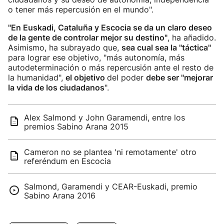
o tener más repercusión en el mundo".
"En Euskadi, Cataluña y Escocia se da un claro deseo
de la gente de controlar mejor su destino"
, ha añadido.
Asimismo, ha subrayado que,
sea cual sea la "táctica"
para lograr ese objetivo, "más autonomía, más
autodeterminación o más repercusión ante el resto de
la humanidad",
el objetivo
del poder
debe ser "mejorar
la vida de los ciudadanos
".
Alex Salmond y John Garamendi, entre los
premios Sabino Arana 2015
Cameron no se plantea 'ni remotamente' otro
referéndum en Escocia
Salmond, Garamendi y CEAR-Euskadi, premio
Sabino Arana 2016