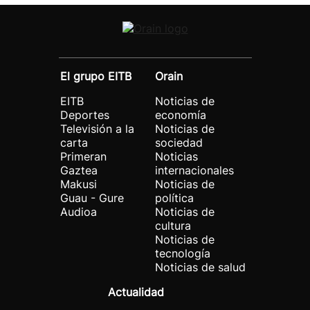
El grupo EITB
Orain
EITB
Noticias de
Deportes
economía
Televisión a la
Noticias de
carta
sociedad
Primeran
Noticias
Gaztea
internacionales
Makusi
Noticias de
Guau - Gure
política
Audioa
Noticias de
cultura
Noticias de
tecnología
Noticias de salud
Actualidad