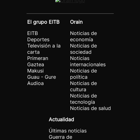
El grupo EITB
Orain
EITB
Noticias de
Deportes
economía
Televisión a la
Noticias de
carta
sociedad
Primeran
Noticias
Gaztea
internacionales
Makusi
Noticias de
Guau - Gure
política
Audioa
Noticias de
cultura
Noticias de
tecnología
Noticias de salud
Actualidad
Últimas noticias
Guerra de