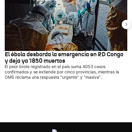
El ébola desborda la emergencia en RD Congo
y deja ya 1850 muertos
El peor brote registrado en el país suma 4053 casos
confirmados y se extiende por cinco provincias, mientras la
OMS reclama una respuesta "urgente" y "masiva".