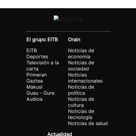
El grupo EITB
Orain
EITB
Noticias de
Deportes
economía
Televisión a la
Noticias de
carta
sociedad
Primeran
Noticias
Gaztea
internacionales
Makusi
Noticias de
Guau - Gure
política
Audioa
Noticias de
cultura
Noticias de
tecnología
Noticias de salud
Actualidad