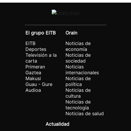
El grupo EITB
Orain
EITB
Noticias de
Deportes
economía
Televisión a la
Noticias de
carta
sociedad
Primeran
Noticias
Gaztea
internacionales
Makusi
Noticias de
Guau - Gure
política
Audioa
Noticias de
cultura
Noticias de
tecnología
Noticias de salud
Actualidad