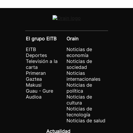
El grupo EITB
Orain
EITB
Noticias de
Deportes
economía
Televisión a la
Noticias de
carta
sociedad
Primeran
Noticias
Gaztea
internacionales
Makusi
Noticias de
Guau - Gure
política
Audioa
Noticias de
cultura
Noticias de
tecnología
Noticias de salud
Actualidad