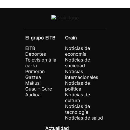
El grupo EITB
Orain
EITB
Noticias de
Deportes
economía
Televisión a la
Noticias de
carta
sociedad
Primeran
Noticias
Gaztea
internacionales
Makusi
Noticias de
Guau - Gure
política
Audioa
Noticias de
cultura
Noticias de
tecnología
Noticias de salud
Actualidad