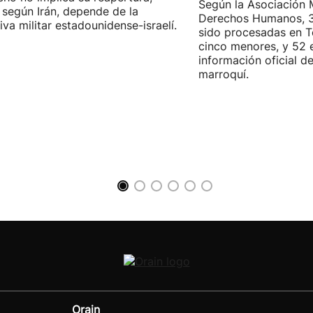
Según la Asociación 
 según Irán, depende de la
Derechos Humanos, 3
iva militar estadounidense-israelí.
sido procesadas en Te
cinco menores, y 52 
información oficial d
marroquí.
Orain