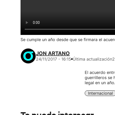
Se cumple un año desde que se firmara el acue
JON ARTANO
24/11/2017 - 16:15
Última actualización
2
El acuerdo entr
guerrilleros se
legal en un año
Internacional