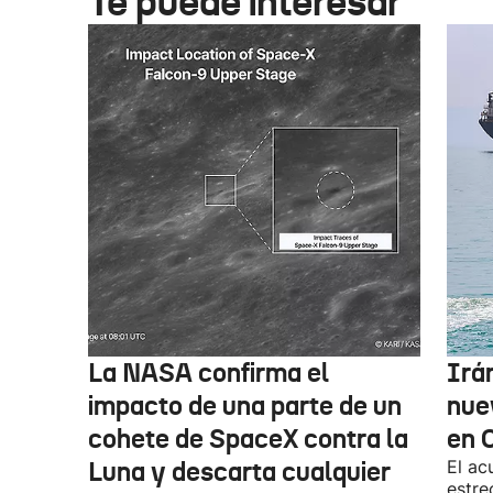
Te puede interesar
La NASA confirma el
Irá
impacto de una parte de un
nue
cohete de SpaceX contra la
en 
Luna y descarta cualquier
El ac
estre