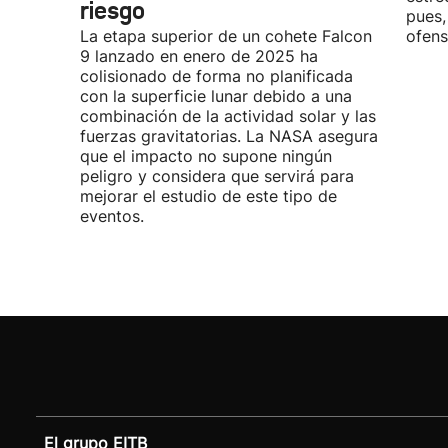
riesgo
pues,
La etapa superior de un cohete Falcon
ofens
9 lanzado en enero de 2025 ha
colisionado de forma no planificada
con la superficie lunar debido a una
combinación de la actividad solar y las
fuerzas gravitatorias. La NASA asegura
que el impacto no supone ningún
peligro y considera que servirá para
mejorar el estudio de este tipo de
eventos.
El grupo EITB