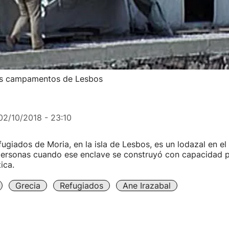
los campamentos de Lesbos
02/10/2018 - 23:10
ugiados de Moria, en la isla de Lesbos, es un lodazal en el
ersonas cuando ese enclave se construyó con capacidad p
ica.
Grecia
Refugiados
Ane Irazabal