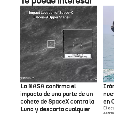
Te puede interesar
La NASA confirma el
Irá
impacto de una parte de un
nue
cohete de SpaceX contra la
en 
Luna y descarta cualquier
El ac
estre