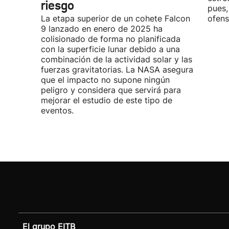
riesgo
pues,
La etapa superior de un cohete Falcon
ofens
9 lanzado en enero de 2025 ha
colisionado de forma no planificada
con la superficie lunar debido a una
combinación de la actividad solar y las
fuerzas gravitatorias. La NASA asegura
que el impacto no supone ningún
peligro y considera que servirá para
mejorar el estudio de este tipo de
eventos.
El grupo EITB