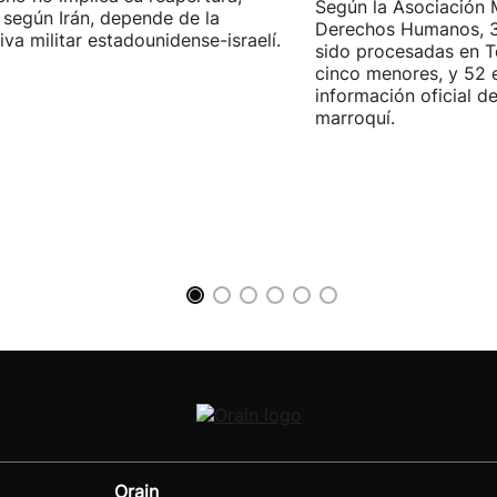
Según la Asociación 
 según Irán, depende de la
Derechos Humanos, 3
iva militar estadounidense-israelí.
sido procesadas en Te
cinco menores, y 52 
información oficial d
marroquí.
Orain