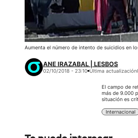
Aumenta el número de intento de suicidios en 
ANE IRAZABAL | LESBOS
02/10/2018 - 23:10
Última actualización
El campo de ref
más de 9.000 p
situación es crít
Internacional