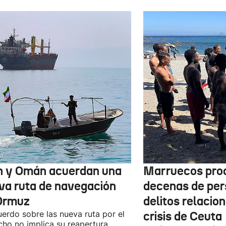
n y Omán acuerdan una
Marruecos pro
va ruta de navegación
decenas de per
Ormuz
delitos relacio
uerdo sobre las nueva ruta por el
crisis de Ceuta
cho no implica su reapertura,