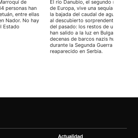
Marroquí de
El río Danubio, el segundo más largo
4 personas han
de Europa, vive una sequía histórica 
tuán, entre ellas
la bajada del caudal de agua ha deja
en Nador. No hay
al descubierto sorprendentes vestigi
el Estado
del pasado: los restos de un mamut
han salido a la luz en Bulgaria y
decenas de barcos nazis hundidos
durante la Segunda Guerra Mundial h
reaparecido en Serbia.
Actualidad