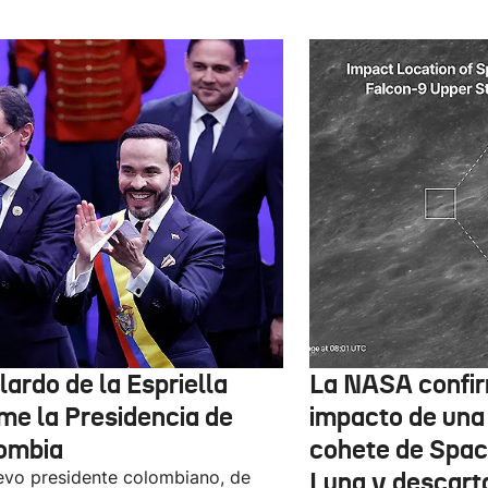
ardo de la Espriella
La NASA confir
me la Presidencia de
impacto de una
ombia
cohete de Spac
evo presidente colombiano, de
Luna y descart