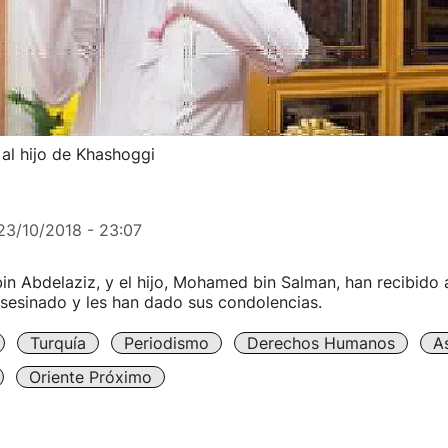
 al hijo de Khashoggi
23/10/2018 - 23:07
bin Abdelaziz, y el hijo, Mohamed bin Salman, han recibido a
asesinado y les han dado sus condolencias.
Turquía
Periodismo
Derechos Humanos
A
Oriente Próximo