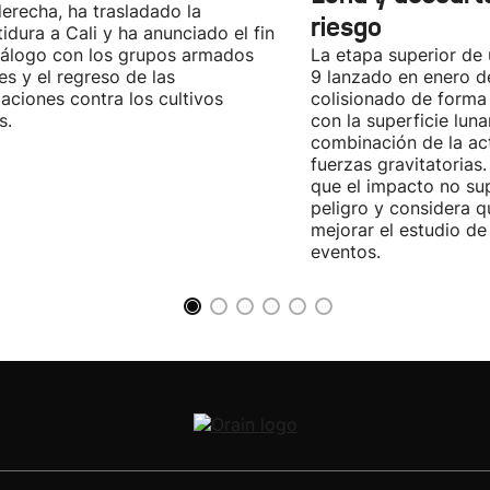
derecha, ha trasladado la
riesgo
tidura a Cali y ha anunciado el fin
iálogo con los grupos armados
La etapa superior de
les y el regreso de las
9 lanzado en enero 
aciones contra los cultivos
colisionado de forma 
s.
con la superficie lun
combinación de la act
fuerzas gravitatoria
que el impacto no su
peligro y considera q
mejorar el estudio de
eventos.