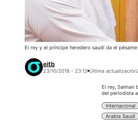
El rey y el príncipe heredero saudí da el pésame
eitb
23/10/2018 - 23:12
Última actualización
El rey, Salman 
del periodista 
Internacional
Arabia Saudí