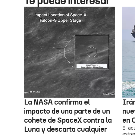
Te puede interesar
La NASA confirma el
Irá
impacto de una parte de un
nue
cohete de SpaceX contra la
en 
Luna y descarta cualquier
El ac
estre