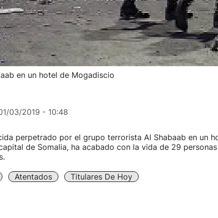
aab en un hotel de Mogadiscio
01/03/2019 - 10:48
cida perpetrado por el grupo terrorista Al Shabaab en un h
capital de Somalia, ha acabado con la vida de 29 personas
s.
Atentados
Titulares De Hoy