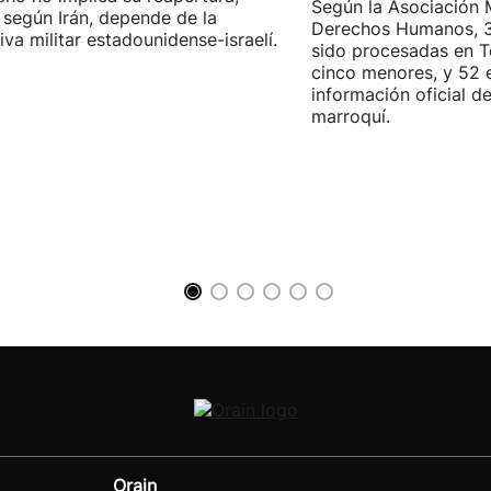
Según la Asociación 
 según Irán, depende de la
Derechos Humanos, 3
iva militar estadounidense-israelí.
sido procesadas en Te
cinco menores, y 52 
información oficial d
marroquí.
Orain