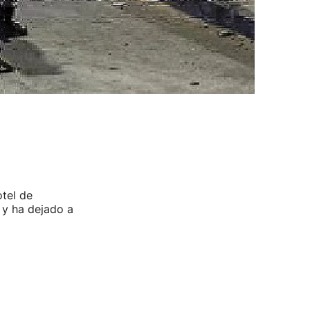
otel de
 y ha dejado a