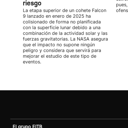
riesgo
pues,
La etapa superior de un cohete Falcon
ofens
9 lanzado en enero de 2025 ha
colisionado de forma no planificada
con la superficie lunar debido a una
combinación de la actividad solar y las
fuerzas gravitatorias. La NASA asegura
que el impacto no supone ningún
peligro y considera que servirá para
mejorar el estudio de este tipo de
eventos.
El grupo EITB