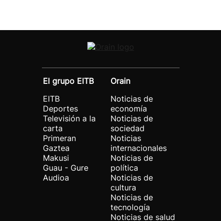
El grupo EITB
Orain
EITB
Noticias de
Deportes
economía
Televisión a la
Noticias de
carta
sociedad
Primeran
Noticias
Gaztea
internacionales
Makusi
Noticias de
Guau - Gure
política
Audioa
Noticias de
cultura
Noticias de
tecnología
Noticias de salud