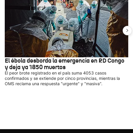
El ébola desborda la emergencia en RD Congo
y deja ya 1850 muertos
El peor brote registrado en el país suma 4053 casos
confirmados y se extiende por cinco provincias, mientras la
OMS reclama una respuesta "urgente" y "masiva".