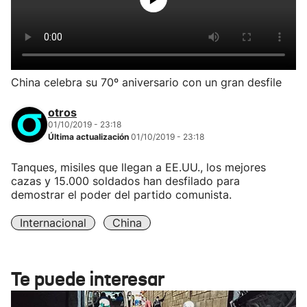
China celebra su 70º aniversario con un gran desfile
otros
01/10/2019 - 23:18
Última actualización
01/10/2019 - 23:18
Tanques, misiles que llegan a EE.UU., los mejores
cazas y 15.000 soldados han desfilado para
demostrar el poder del partido comunista.
Internacional
China
Te puede interesar