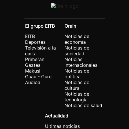
El grupo EITB
Orain
EITB
Noticias de
Deportes
economía
Televisión a la
Noticias de
carta
sociedad
Primeran
Noticias
Gaztea
internacionales
Makusi
Noticias de
Guau - Gure
política
Audioa
Noticias de
cultura
Noticias de
tecnología
Noticias de salud
Actualidad
Últimas noticias