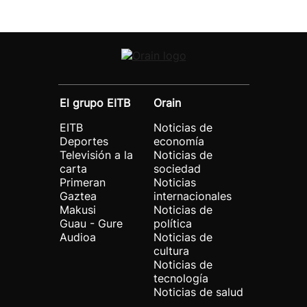
El grupo EITB
Orain
EITB
Noticias de
Deportes
economía
Televisión a la
Noticias de
carta
sociedad
Primeran
Noticias
Gaztea
internacionales
Makusi
Noticias de
Guau - Gure
política
Audioa
Noticias de
cultura
Noticias de
tecnología
Noticias de salud