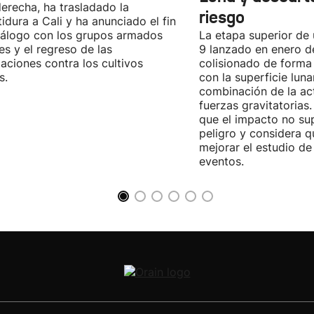
derecha, ha trasladado la
riesgo
tidura a Cali y ha anunciado el fin
iálogo con los grupos armados
La etapa superior de
les y el regreso de las
9 lanzado en enero 
aciones contra los cultivos
colisionado de forma 
s.
con la superficie lun
combinación de la act
fuerzas gravitatoria
que el impacto no su
peligro y considera q
mejorar el estudio de
eventos.