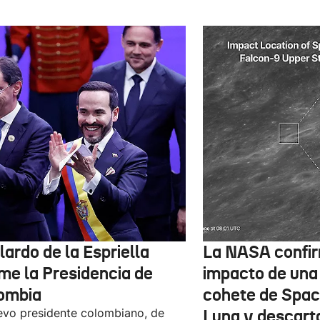
ardo de la Espriella
La NASA confir
me la Presidencia de
impacto de una
ombia
cohete de Spac
evo presidente colombiano, de
Luna y descart