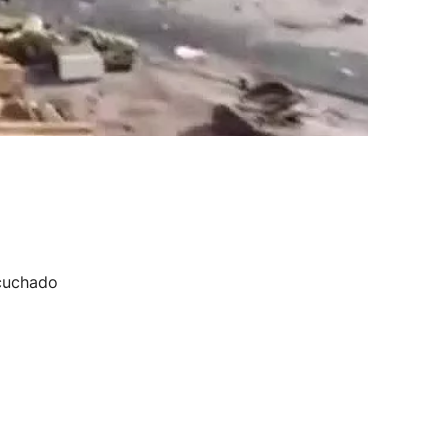
scuchado