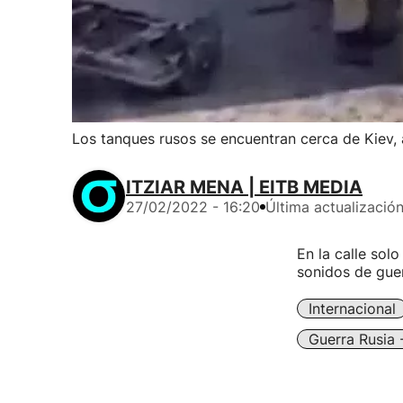
Los tanques rusos se encuentran cerca de Kiev,
ITZIAR MENA | EITB MEDIA
27/02/2022 - 16:20
Última actualizació
En la calle sol
sonidos de guer
Internacional
Guerra Rusia 