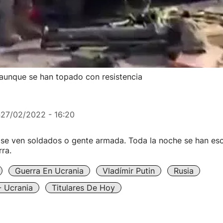
 aunque se han topado con resistencia
n
27/02/2022 - 16:20
o se ven soldados o gente armada. Toda la noche se han e
ra.
Guerra En Ucrania
Vladímir Putin
Rusia
- Ucrania
Titulares De Hoy