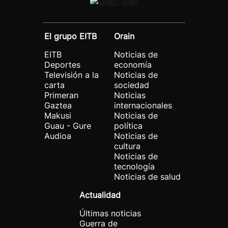
El grupo EITB
Orain
EITB
Noticias de
Deportes
economía
Televisión a la
Noticias de
carta
sociedad
Primeran
Noticias
Gaztea
internacionales
Makusi
Noticias de
Guau - Gure
política
Audioa
Noticias de
cultura
Noticias de
tecnología
Noticias de salud
Actualidad
Últimas noticias
Guerra de