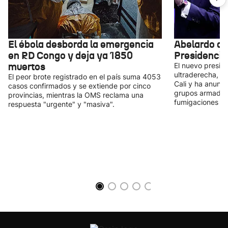
El ébola desborda la emergencia
Abelardo de 
en RD Congo y deja ya 1850
Presidencia
muertos
El nuevo presid
ultraderecha, ha
El peor brote registrado en el país suma 4053
Cali y ha anunci
casos confirmados y se extiende por cinco
grupos armados i
provincias, mientras la OMS reclama una
fumigaciones cont
respuesta "urgente" y "masiva".