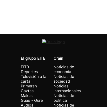
El grupo EITB
Orain
EITB
Noticias de
Deportes
economía
Televisión a la
Noticias de
carta
sociedad
Primeran
Noticias
Gaztea
internacionales
Makusi
Noticias de
Guau - Gure
política
Audioa
Noticias de