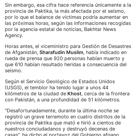
Sin embargo, esa cifra hace referencia únicamente a la
provincia de Paktika, la más afectada por el seísmo,
por lo que el balance de víctimas podría aumentar en
las próximas horas, según las informaciones recogidas
por la agencia estatal de noticias, Bakhtar News
Agency.
Horas antes, el viceministro para Gestión de Desastres
de Afganistán,
Sharafudín Muslim
, había indicado en
rueda de prensa que 920 personas habían muerto y
que 610 habían resultado heridas a consecuencia del
seísmo.
Según el Servicio Geológico de Estados Unidos
(USGS), el temblor ha tenido lugar a unos 44
kilómetros de la ciudad de
Khost
, cerca de la frontera
con Pakistán, a una profundidad de 51 kilómetros.
"Desafortunadamente, durante la última noche se
registró un grave terremoto en cuatro distritos de la
provincia de Paktika que mató e hirió a cientos de
nuestros conciudadanos y destruyó decenas de
casas", ha dicho el portavoz del Gobierno afgano,