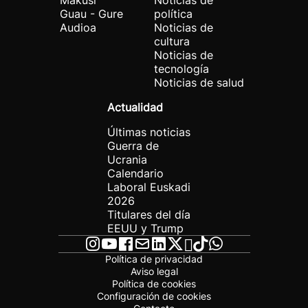
Makusi
Noticias de
Guau - Gure
política
Audioa
Noticias de
cultura
Noticias de
tecnología
Noticias de salud
Actualidad
Últimas noticias
Guerra de
Ucrania
Calendario
Laboral Euskadi
2026
Titulares del día
EEUU y Trump
Política de privacidad
Aviso legal
Política de cookies
Configuración de cookies