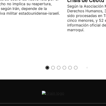
crisis de Ceuta
cho no implica su reapertura,
Según la Asociación 
 según Irán, depende de la
Derechos Humanos, 3
iva militar estadounidense-israelí.
sido procesadas en Te
cinco menores, y 52 
información oficial d
marroquí.