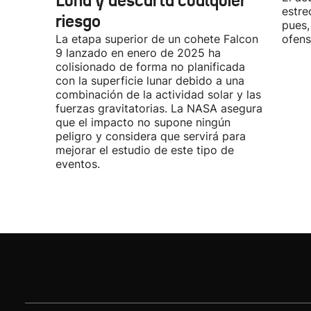
Luna y descarta cualquier
estre
riesgo
pues,
La etapa superior de un cohete Falcon
ofens
9 lanzado en enero de 2025 ha
colisionado de forma no planificada
con la superficie lunar debido a una
combinación de la actividad solar y las
fuerzas gravitatorias. La NASA asegura
que el impacto no supone ningún
peligro y considera que servirá para
mejorar el estudio de este tipo de
eventos.