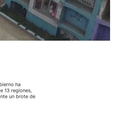
bierno ha
e 13 regiones,
ante un brote de