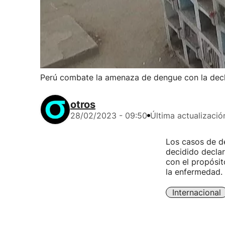
Perú combate la amenaza de dengue con la decl
otros
28/02/2023 - 09:50
Última actualizació
Los casos de d
decidido declar
con el propósit
la enfermedad.
Internacional