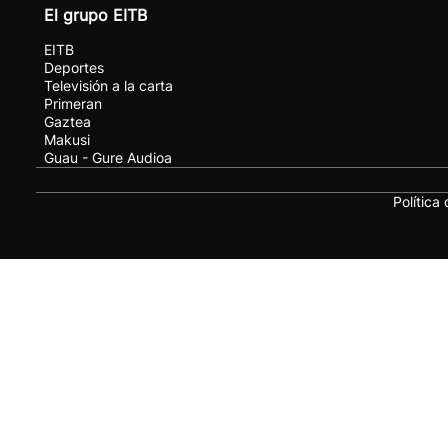
El grupo EITB
EITB
Deportes
Televisión a la carta
Primeran
Gaztea
Makusi
Guau - Gure Audioa
Política